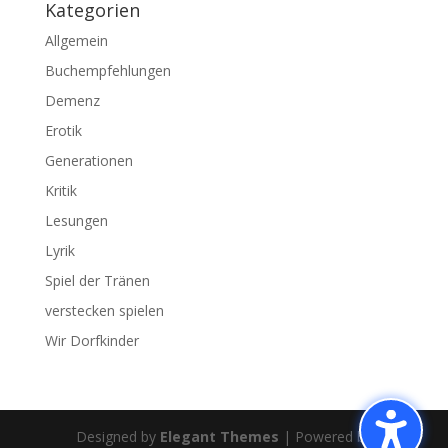
Kategorien
Allgemein
Buchempfehlungen
Demenz
Erotik
Generationen
Kritik
Lesungen
Lyrik
Spiel der Tränen
verstecken spielen
Wir Dorfkinder
Designed by
Elegant Themes
| Powered by