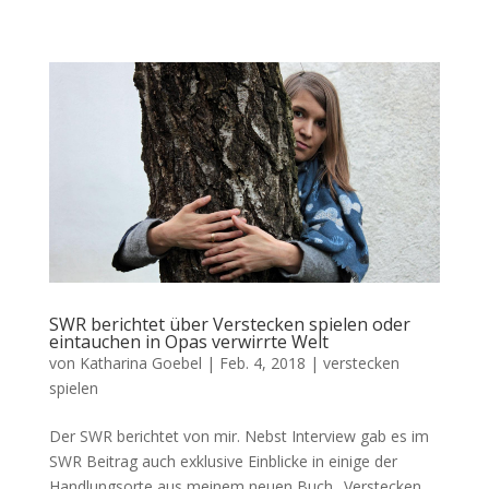
SWR berichtet über Verstecken spielen oder
eintauchen in Opas verwirrte Welt
von
Katharina Goebel
|
Feb. 4, 2018
|
verstecken
spielen
Der SWR berichtet von mir. Nebst Interview gab es im
SWR Beitrag auch exklusive Einblicke in einige der
Handlungsorte aus meinem neuen Buch „Verstecken