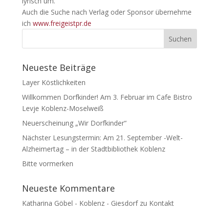
lyrisch um.
Auch die Suche nach Verlag oder Sponsor übernehme
ich
www.freigeistpr.de
Neueste Beiträge
Layer Köstlichkeiten
Willkommen Dorfkinder! Am 3. Februar im Cafe Bistro
Levje Koblenz-Moselweiß
Neuerscheinung „Wir Dorfkinder“
Nächster Lesungstermin: Am 21. September -Welt-
Alzheimertag – in der Stadtbibliothek Koblenz
Bitte vormerken
Neueste Kommentare
Katharina Göbel - Koblenz - Giesdorf
zu
Kontakt