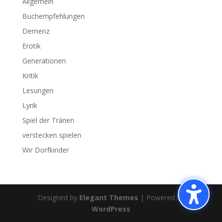
Allgemein
Buchempfehlungen
Demenz
Erotik
Generationen
Kritik
Lesungen
Lyrik
Spiel der Tränen
verstecken spielen
Wir Dorfkinder
Designed by
Elegant Themes
| Powered by
WordPress