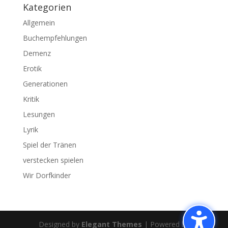
Kategorien
Allgemein
Buchempfehlungen
Demenz
Erotik
Generationen
Kritik
Lesungen
Lyrik
Spiel der Tränen
verstecken spielen
Wir Dorfkinder
Designed by
Elegant Themes
| Powered by