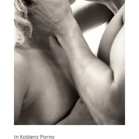
In Koblenz Porno