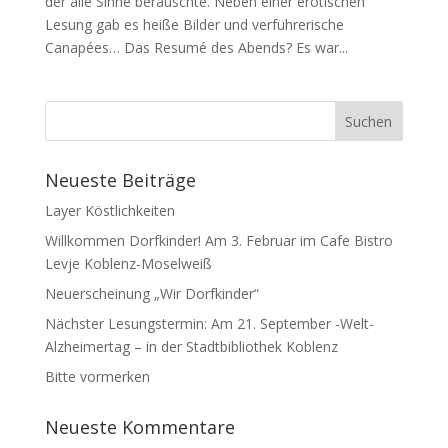
der alle Sinne berauschte. Neben einer erotischen
Lesung gab es heiße Bilder und verführerische
Canapées… Das Resumé des Abends? Es war...
Neueste Beiträge
Layer Köstlichkeiten
Willkommen Dorfkinder! Am 3. Februar im Cafe Bistro
Levje Koblenz-Moselweiß
Neuerscheinung „Wir Dorfkinder“
Nächster Lesungstermin: Am 21. September -Welt-
Alzheimertag – in der Stadtbibliothek Koblenz
Bitte vormerken
Neueste Kommentare