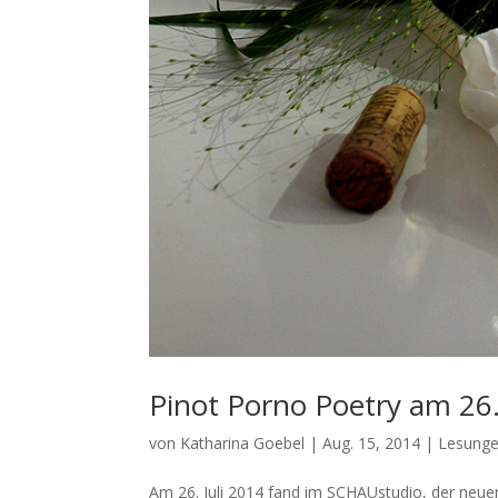
Pinot Porno Poetry am 26.
von
Katharina Goebel
|
Aug. 15, 2014
|
Lesung
Am 26. Juli 2014 fand im SCHAUstudio, der neuen 