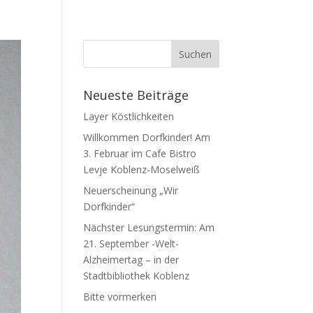
Neueste Beiträge
Layer Köstlichkeiten
Willkommen Dorfkinder! Am
3. Februar im Cafe Bistro
Levje Koblenz-Moselweiß
Neuerscheinung „Wir
Dorfkinder“
Nächster Lesungstermin: Am
21. September -Welt-
Alzheimertag – in der
Stadtbibliothek Koblenz
Bitte vormerken