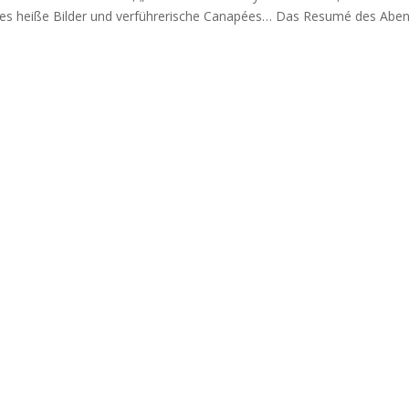
 es heiße Bilder und verführerische Canapées… Das Resumé des Abe