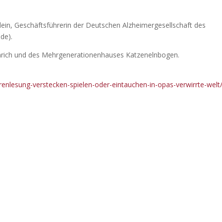
n, Geschäftsführerin der Deutschen Alzheimergesellschaft des
de).
Einrich und des Mehrgenerationenhauses Katzenelnbogen.
renlesung-verstecken-spielen-oder-eintauchen-in-opas-verwirrte-welt