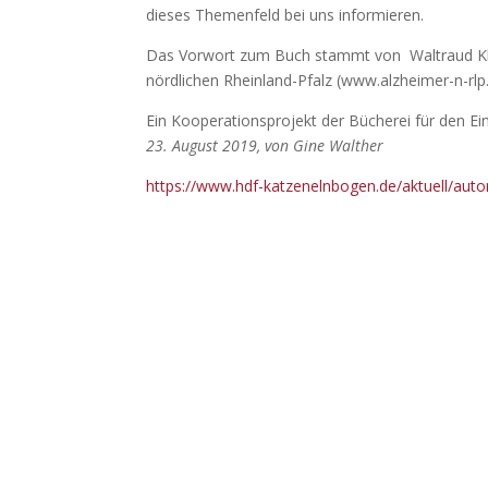
dieses Themenfeld bei uns informieren.
Das Vorwort zum Buch stammt von Waltraud Klei
nördlichen Rheinland-Pfalz (www.alzheimer-n-rlp.
Ein Kooperationsprojekt der Bücherei für den 
23. August 2019, von Gine Walther
https://www.hdf-katzenelnbogen.de/aktuell/auto