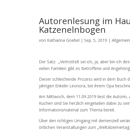
Autorenlesung im Haus
Katzenelnbogen
von
Katharina Goebel
|
Sep. 5, 2019
|
Allgemei
Der Satz: „Vertrottelt sei ich, ja, aber bin ich
vielen Familien gibt es Betroffene und Angehörig
Dieser schleichende Prozess wird in dem Buch de
jährigen Enkelin Leonora, bei ihrem Opa beschri
Am Mittwoch, dem 11.09.2019 liest die Autorin, a
Kuchen sind Sie herzlich eingeladen dabei zu sei
Informationsmaterial zum Thema bereit.
Über den richtigen Umgang mit demenziell verä
örtlichen Veranstaltungen zum „Weltalzeimertag