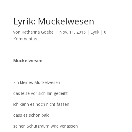
Lyrik: Muckelwesen
von
Katharina Goebel
|
Nov. 11, 2015
|
Lyrik
|
0
Kommentare
Muckelwesen
Ein kleines Muckelwesen
das leise vor sich hin gedeiht
ich kann es noch nicht fassen
dass es schon bald
seinen Schutzraum wird verlassen