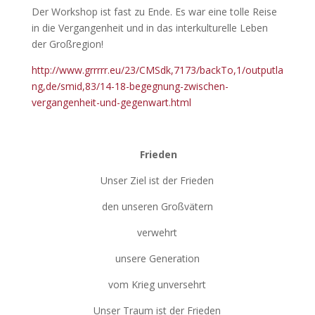
Der Workshop ist fast zu Ende. Es war eine tolle Reise
in die Vergangenheit und in das interkulturelle Leben
der Großregion!
http://www.grrrrr.eu/23/CMSdk,7173/backTo,1/outputla
ng,de/smid,83/14-18-begegnung-zwischen-
vergangenheit-und-gegenwart.html
Frieden
Unser Ziel ist der Frieden
den unseren Großvätern
verwehrt
unsere Generation
vom Krieg unversehrt
Unser Traum ist der Frieden